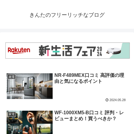
きんたのフリーリッチなブログ
NR-F489MEX口コミ 高評価の理
家電
由と気になるポイント
2024.05.28
WF-1000XM5-B口コミ 評判・レ
家電
ビューまとめ！買うべきか？