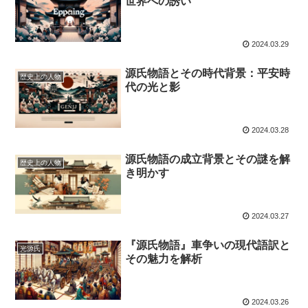
世界への誘い
2024.03.29
源氏物語とその時代背景：平安時
歴史上の人物
代の光と影
2024.03.28
源氏物語の成立背景とその謎を解
歴史上の人物
き明かす
2024.03.27
『源氏物語』車争いの現代語訳と
光源氏
その魅力を解析
2024.03.26