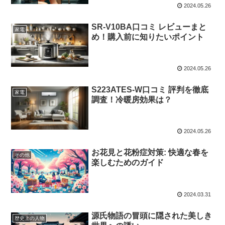
2024.05.26
SR-V10BA口コミ レビューまと
家電
め！購入前に知りたいポイント
2024.05.26
S223ATES-W口コミ 評判を徹底
家電
調査！冷暖房効果は？
2024.05.26
お花見と花粉症対策: 快適な春を
その他
楽しむためのガイド
2024.03.31
源氏物語の冒頭に隠された美しき
歴史上の人物