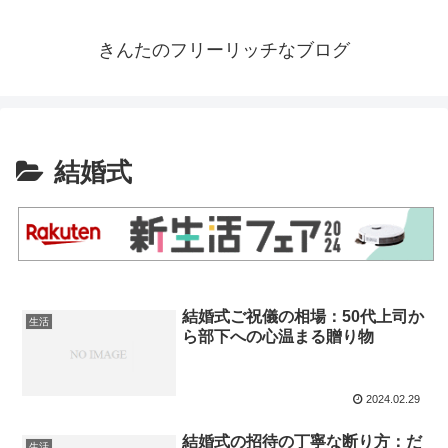
きんたのフリーリッチなブログ
結婚式
結婚式ご祝儀の相場：50代上司か
生活
ら部下への心温まる贈り物
2024.02.29
結婚式の招待の丁寧な断り方：だ
生活