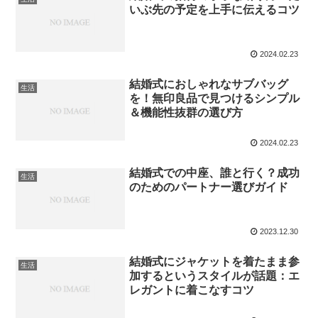
いぶ先の予定を上手に伝えるコツ
2024.02.23
結婚式におしゃれなサブバッグ
生活
を！無印良品で見つけるシンプル
＆機能性抜群の選び方
2024.02.23
結婚式での中座、誰と行く？成功
生活
のためのパートナー選びガイド
2023.12.30
結婚式にジャケットを着たまま参
生活
加するというスタイルが話題：エ
レガントに着こなすコツ