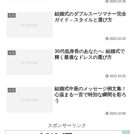
2023.10.26
結婚式のダブルスーツマナー完全
生活
ガイド – スタイルと選び方
2023.10.25
30代低身長のあなたへ: 結婚式で
生活
輝く最適なドレスの選び方
2023.10.25
結婚式中座のメッセージ例文集！
生活
心温まる一言で特別な瞬間を彩ろ
う
2023.10.09
スポンサーリンク