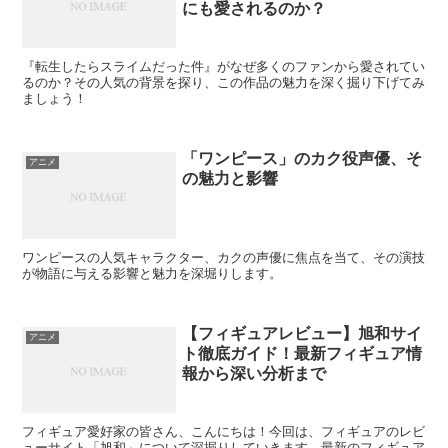
にも愛されるのか？
『転生したらスライムだった件』がなぜ多くのファンから愛されてい
るのか？その人気の背景を探り、この作品の魅力を深く掘り下げてみ
ましょう！
「ワンピース」のカク役声優、そ
アニメ
の魅力と影響
ワンピースの人気キャラクター、カクの声優に焦点を当て、その演技
が物語に与える影響と魅力を深堀りします。
【フィギュアレビュー】旭和サイ
アニメ
ト徹底ガイド！最新フィギュア情
報から深い分析まで
フィギュア愛好家の皆さん、こんにちは！今回は、フィギュアのレビ
ューサイト「旭和」について深掘りしていきます。最新のフィギュア