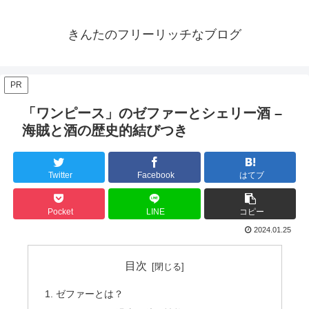
きんたのフリーリッチなブログ
PR
「ワンピース」のゼファーとシェリー酒 –
海賊と酒の歴史的結びつき
Twitter
Facebook
はてブ
Pocket
LINE
コピー
2024.01.25
目次
ゼファーとは？