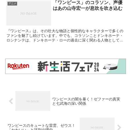
「ワンピース」のコラソン、声優
アニメ
はあの山寺宏一が息吹を吹き込む
『ワンピース』は、その壮大な物語と個性的なキャラクターで多くの
ファンを魅了し続けています。中でも、コラソンことドンキホーテ・
ロシナンテは、ドンキホーテ・ローの過去に深く関わる人物として、
特に心に残る存在です。この記事では、コラソンのキャラクターの魅
力と、彼を演じる声優・山寺宏一さんについて掘り下げていきます。
ワンピースの闇を暴く！ゼファーの真実
と七武海の深い関係
ワンピースのキュートな雷雲、ゼウス！
「かわいい」と評判の理由