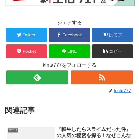
シェアする
Twitter
Facebook
はてブ
Pocket
LINE
コピー
kinta777をフォローする
kinta777
関連記事
『転生したらスライムだった件』
アニメ
の人気の秘密を探る！なぜこんな