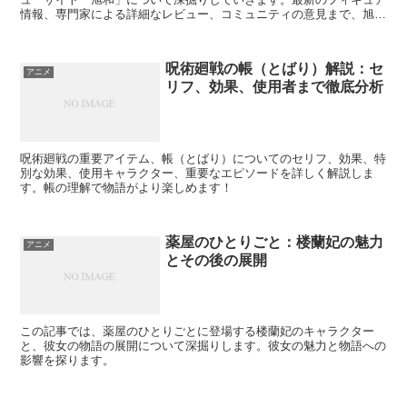
情報、専門家による詳細なレビュー、コミュニティの意見まで、旭和
が提供する豊富なコンテンツを徹底解析。フィギュア愛好家なら誰も
が注目するこのサイトの魅力を余すことなくお伝えします！
呪術廻戦の帳（とばり）解説：セ
アニメ
リフ、効果、使用者まで徹底分析
呪術廻戦の重要アイテム、帳（とばり）についてのセリフ、効果、特
別な効果、使用キャラクター、重要なエピソードを詳しく解説しま
す。帳の理解で物語がより楽しめます！
薬屋のひとりごと：楼蘭妃の魅力
アニメ
とその後の展開
この記事では、薬屋のひとりごとに登場する楼蘭妃のキャラクター
と、彼女の物語の展開について深掘りします。彼女の魅力と物語への
影響を探ります。