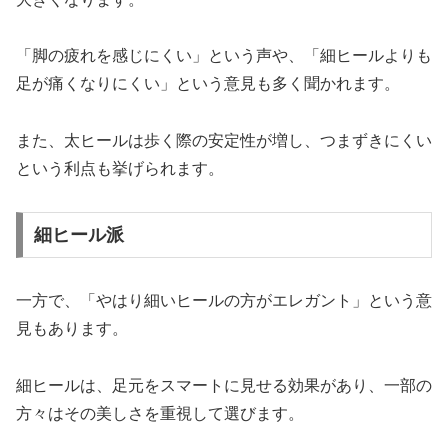
「脚の疲れを感じにくい」という声や、「細ヒールよりも
足が痛くなりにくい」という意見も多く聞かれます。
また、太ヒールは歩く際の安定性が増し、つまずきにくい
という利点も挙げられます。
細ヒール派
一方で、「やはり細いヒールの方がエレガント」という意
見もあります。
細ヒールは、足元をスマートに見せる効果があり、一部の
方々はその美しさを重視して選びます。