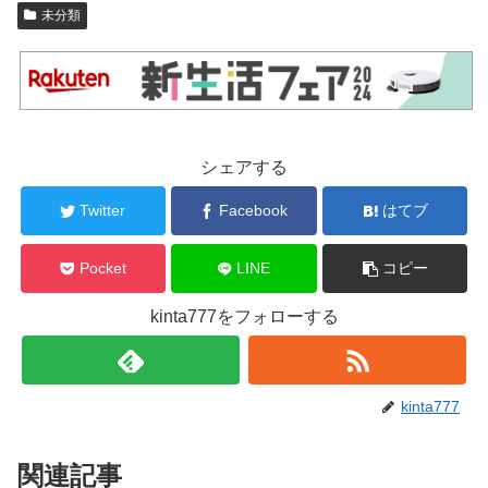
未分類
シェアする
Twitter
Facebook
はてブ
Pocket
LINE
コピー
kinta777をフォローする
kinta777
関連記事