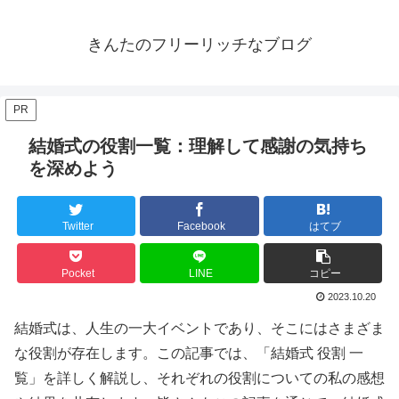
きんたのフリーリッチなブログ
PR
結婚式の役割一覧：理解して感謝の気持ち
を深めよう
Twitter
Facebook
はてブ
Pocket
LINE
コピー
2023.10.20
結婚式は、人生の一大イベントであり、そこにはさまざま
な役割が存在します。この記事では、「結婚式 役割 一
覧」を詳しく解説し、それぞれの役割についての私の感想