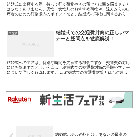
結婚式に出席する際、持って行く荷物やその預け方に頭を悩ませる方
は少なくありません。男性・女性別のおすすめ荷物や、遠方からの出
席者のための荷物搬入のポイントなど、結婚式の荷物に関するあらゆ
る疑問を解決します。 結婚式の荷物基本ルール: 何を持...
結婚式での交通費封筒の正しいマ
未分類
ナーと疑問点を徹底解説！
結婚式への出席は、特別な瞬間を共有する機会ですが、交通費の対応
に頭を悩ますことも。今回は、結婚式での交通費封筒の手順やマナー
について詳しく解説します。 1. 結婚式での交通費封筒とは? 結婚式
に招待された際、遠方からの参列者には交通費をサポ...
結婚式ホテルの格付け：あなたの最高の