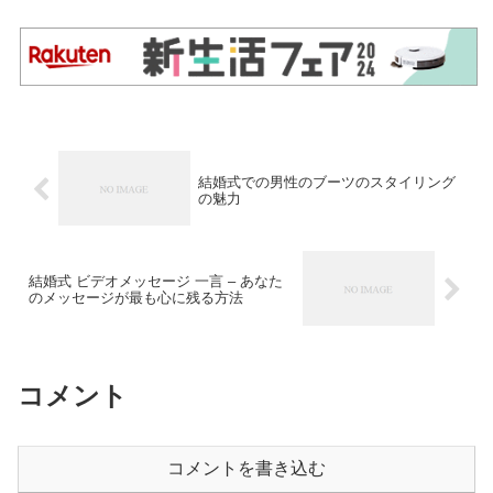
結婚式での男性のブーツのスタイリング
の魅力
結婚式 ビデオメッセージ 一言 – あなた
のメッセージが最も心に残る方法
コメント
コメントを書き込む