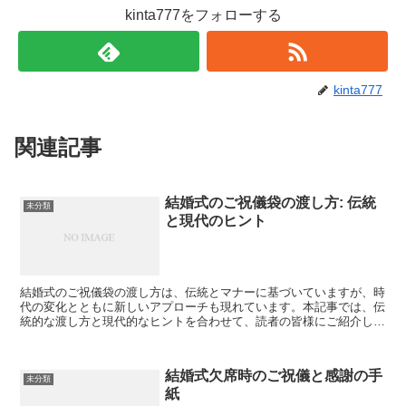
kinta777をフォローする
kinta777
関連記事
結婚式のご祝儀袋の渡し方: 伝統
未分類
と現代のヒント
結婚式のご祝儀袋の渡し方は、伝統とマナーに基づいていますが、時
代の変化とともに新しいアプローチも現れています。本記事では、伝
統的な渡し方と現代的なヒントを合わせて、読者の皆様にご紹介しま
す。 伝統的なご祝儀袋の渡し方 日本の結婚式におけるご...
結婚式欠席時のご祝儀と感謝の手
未分類
紙