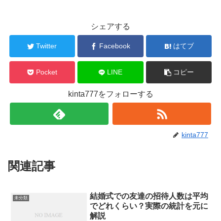
シェアする
Twitter
Facebook
はてブ
Pocket
LINE
コピー
kinta777をフォローする
kinta777
関連記事
結婚式での友達の招待人数は平均
未分類
でどれくらい？実際の統計を元に
解説