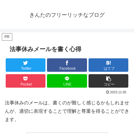
きんたのフリーリッチなブログ
PR
法事休みメールを書く心得
Twitter
Facebook
はてブ
Pocket
LINE
コピー
2023.11.05
法事休みのメールは、書くのが難しく感じるかもしれませ
んが、適切に表現することで理解と尊重を得ることができ
ます。