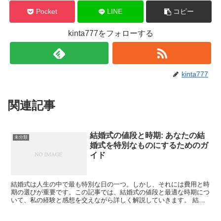
Pocket
LINE
コピー
kinta777をフォローする
kinta777
関連記事
結婚式の値段と時期: あなたの結
未分類
婚式を特別なものにするためのガ
イド
結婚式は人生の中で最も特別な日の一つ。しかし、それには費用と時
期の選びが重要です。この記事では、結婚式の値段と最適な時期につ
いて、私の経験と感想を交えながら詳しく解説していきます。 結婚
式の費用の実態 結婚式にかかる費用は様々です。平均的な...