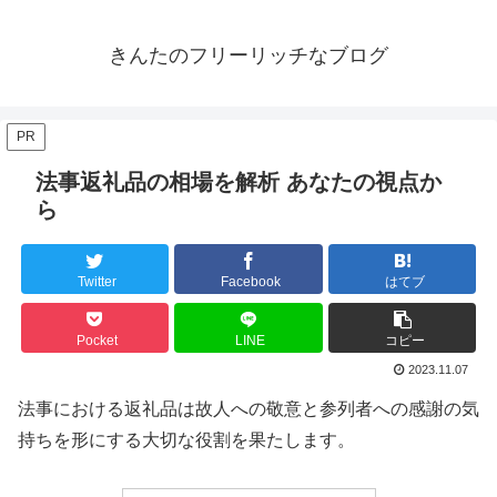
きんたのフリーリッチなブログ
PR
法事返礼品の相場を解析 あなたの視点か
ら
Twitter
Facebook
はてブ
Pocket
LINE
コピー
2023.11.07
法事における返礼品は故人への敬意と参列者への感謝の気
持ちを形にする大切な役割を果たします。