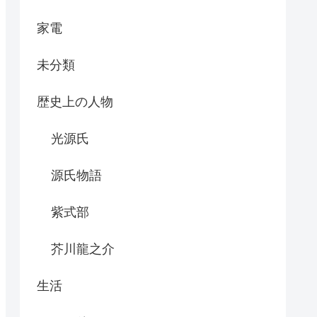
家電
未分類
歴史上の人物
光源氏
源氏物語
紫式部
芥川龍之介
生活