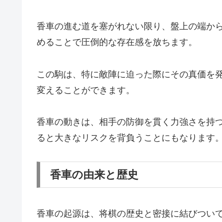
香車の進む道を塞がれない限り、盤上の端か
めることで圧倒的な存在感を放ちます。
この駒は、特に敵陣に迫った際にその真価を
変えることができます。
香車の動きは、相手の防御を貫く力強さを持
ると大きなリスクを背負うことにもなります
香車の由来と歴史
香車の起源は、将棋の歴史と密接に結びつい