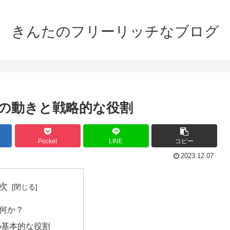
きんたのフリーリッチなブログ
の動きと戦略的な役割
Pocket
LINE
コピー
2023.12.07
次
何か？
の基本的な役割