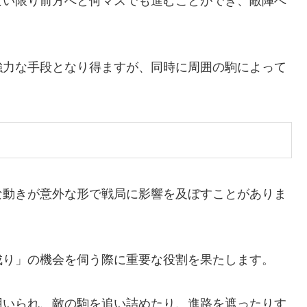
ない限り前方へと何マスでも進むことができ、敵陣へ
強力な手段となり得ますが、同時に周囲の駒によって
な動きが意外な形で戦局に影響を及ぼすことがありま
成り」の機会を伺う際に重要な役割を果たします。
用いられ、敵の駒を追い詰めたり、進路を遮ったりす