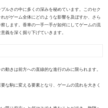
ンプルさの中に多くの深みを秘めています。このセク
それがゲーム全体にどのような影響を及ぼすか、さら
考察します。香車の一手一手が如何にしてゲームの流
な意義を深く掘り下げていきます。
その動きは前方への直線的な進行のみに限られます。
重要な駒に変える要素となり、ゲームの流れを大きく