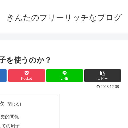
きんたのフリーリッチなブログ
子を使うのか？
Pocket
LINE
コピー
2023.12.08
次
歴史的関係
しての扇子