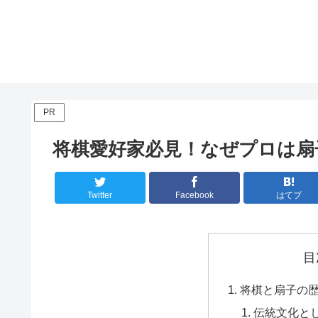
PR
将棋愛好家必見！なぜプロは扇
Twitter
Facebook
はてブ
目
将棋と扇子の
伝統文化と