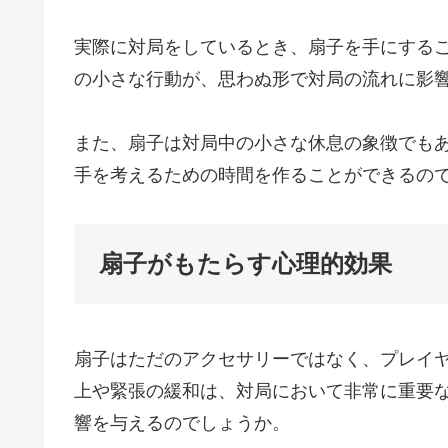
実際に対局をしているとき、扇子を手にする
の小さな行動が、思わぬ形で対局の流れに影
また、扇子は対局中の小さな休息の象徴でも
手を考えるための時間を作ることができるの
扇子がもたらす心理的効果
扇子はただのアクセサリーではなく、プレイ
上や緊張の緩和は、対局において非常に重要
響を与えるのでしょうか。