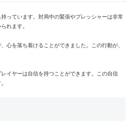
も持っています。対局中の緊張やプレッシャーは非常
いられます。
で、心を落ち着けることができました。この行動が、
。
プレイヤーは自信を持つことができます。この自信
す。