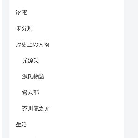
家電
未分類
歴史上の人物
光源氏
源氏物語
紫式部
芥川龍之介
生活