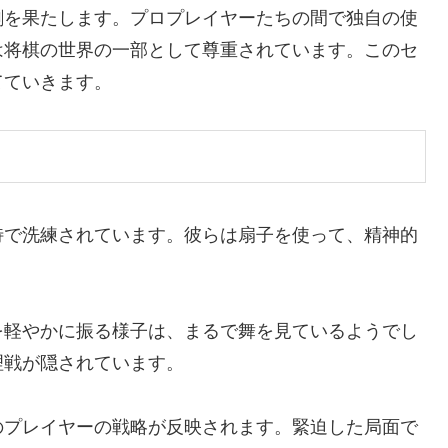
割を果たします。プロプレイヤーたちの間で独自の使
は将棋の世界の一部として尊重されています。このセ
てていきます。
特で洗練されています。彼らは扇子を使って、精神的
。
を軽やかに振る様子は、まるで舞を見ているようでし
理戦が隠されています。
のプレイヤーの戦略が反映されます。緊迫した局面で