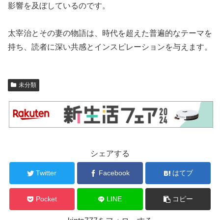
影響を及ぼしているのです。
太宰治とその妻の物語は、時代を超えた普遍的なテーマを
持ち、読者に深い共感とインスピレーションを与えます。
未分類
シェアする
Twitter
Facebook
はてブ
Pocket
LINE
コピー