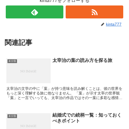
kinta777をフォローする
kinta777
関連記事
太宰治の葉の読み方を探る旅
未分類
太宰治の文学の中に「葉」が持つ意味を読み解くことは、彼の世界を
もっと深く理解する旅に他なりません。 「葉」が示す太宰の世界観
「葉」と一言でいっても、太宰治の作品ではその一葉に多彩な感情が
宿っています。 自然との対話 太宰治の「葉」は、自然...
結婚式での続柄一覧：知っておく
未分類
べきポイント