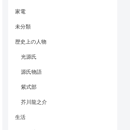
家電
未分類
歴史上の人物
光源氏
源氏物語
紫式部
芥川龍之介
生活