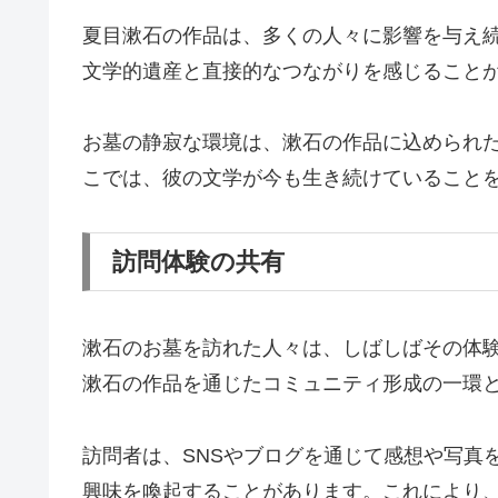
夏目漱石の作品は、多くの人々に影響を与え
文学的遺産と直接的なつながりを感じること
お墓の静寂な環境は、漱石の作品に込められ
こでは、彼の文学が今も生き続けていること
訪問体験の共有
漱石のお墓を訪れた人々は、しばしばその体
漱石の作品を通じたコミュニティ形成の一環
訪問者は、SNSやブログを通じて感想や写真
興味を喚起することがあります。これにより