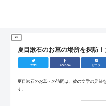
PR
夏目漱石のお墓の場所を探訪！
Twitter
Facebook
はてブ
夏目漱石のお墓への訪問は、彼の文学の足跡
す。