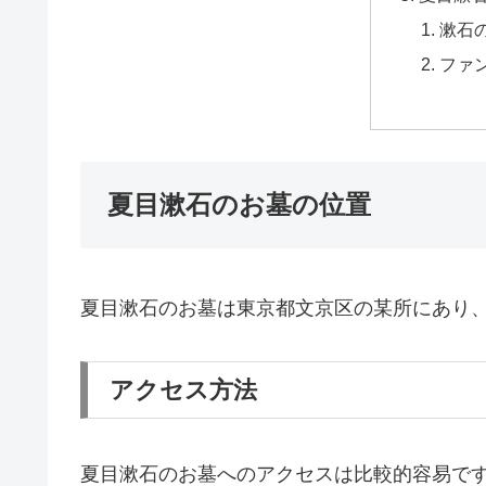
漱石
ファ
夏目漱石のお墓の位置
夏目漱石のお墓は東京都文京区の某所にあり
アクセス方法
夏目漱石のお墓へのアクセスは比較的容易で