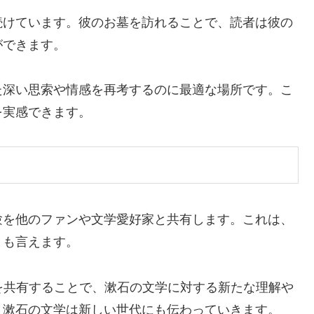
続けています。彼のお墓を訪れることで、読者は彼の
ができます。
た深い思索や情感を再考するのに最適な場所です。こ
を実感できます。
験を他のファンや文学愛好家と共有します。これは、
とも言えます。
を共有することで、漱石の文学に対する新たな理解や
、漱石の文学は新しい世代にも伝わっていきます。