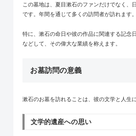
この墓地は、夏目漱石のファンだけでなく、
です。年間を通じて多くの訪問者が訪れます
特に、漱石の命日や彼の作品に関連する記念
などして、その偉大な業績を称えます。
お墓訪問の意義
漱石のお墓を訪れることは、彼の文学と人生
文学的遺産への思い