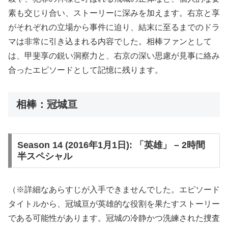
素も交じり合い、ストーリーに深みを加えます。右京と享
がそれぞれの立場から事件に迫り、結末に至るまでのドラ
マは非常に引き込まれる内容でした。相棒ファンとして
は、甲斐享の鋭い洞察力と、右京の深い思慮が見事に絡み
合ったエピソードとして記憶に残ります。
相棒：冠城亘
Season 14 (2016年1月1日): 「英雄」 – 2時間
半スペシャル
（※詳細なあらすじが入手できませんでした。エピソード
タイトルから、冠城亘が英雄的な役割を果たすストーリー
である可能性があります。冠城の冷静かつ洗練された捜査