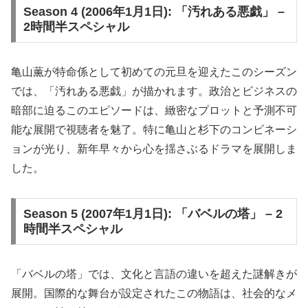
Season 4 (2006年1月1日): 「汚れある悪戯」 –
2時間半スペシャル
亀山薫が特命係として初めての元旦を迎えたこのシーズン
では、「汚れある悪戯」が描かれます。政治とビジネスの
暗部に迫るこのエピソードは、緻密なプロットと予測不可
能な展開で視聴者を魅了。特に亀山と杉下のコンビネーシ
ョンが光り、新年早々から心を揺さぶるドラマを展開しま
した。
Season 5 (2007年1月1日): 「バベルの塔」 – 2
時間半スペシャル
「バベルの塔」では、文化と言語の違いを超えた謎解きが
展開。国際的な舞台が設定されたこの物語は、社会的なメ