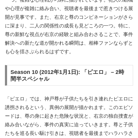
や心理が複雑に絡み合い、視聴者を最後まで惹きつける展
開が見事です。また、右京と尊のコンビネーションがさら
に深まり、二人の関係性の成長も見どころの一つ。特に、
尊の新鮮な視点が右京の経験と組み合わさることで、事件
解決への新たな道が開かれる瞬間は、相棒ファンならずと
も心を揺さぶられるはずです。
Season 10 (2012年1月1日): 「ピエロ」 – 2時
間半スペシャル
「ピエロ」では、神戸尊が子供たちを引き連れたピエロに
誘拐されるという、異例の展開が描かれます。このエピソ
ードは、尊の身に起きた危険な状況と、右京の独自捜査が
絡み合いながら、事件の真実に迫っていきます。尊と子供
たちを巡る長い駆け引きは、視聴者を最後までハラハラさ