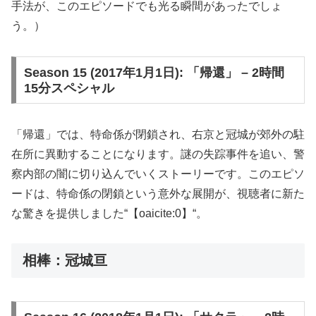
手法が、このエピソードでも光る瞬間があったでしょ
う。）
Season 15 (2017年1月1日): 「帰還」 – 2時間
15分スペシャル
「帰還」では、特命係が閉鎖され、右京と冠城が郊外の駐
在所に異動することになります。謎の失踪事件を追い、警
察内部の闇に切り込んでいくストーリーです。このエピソ
ードは、特命係の閉鎖という意外な展開が、視聴者に新た
な驚きを提供しました​“【oaicite:0】“​。
相棒：冠城亘