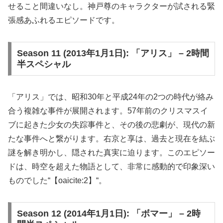
せること間違いなし。神戸尊のキャラクターが試される緊
張感あふれるエピソードです。
Season 11 (2013年1月1日): 「アリス」 – 2時間
半スペシャル
「アリス」では、昭和30年と平成24年の2つの時代が絡み
合う複雑な事件が展開されます。57年前のクリスマスイ
ブに起きた少女の失踪事件と、その後の悲劇が、現代の新
たな事件へと繋がります。右京と享は、過去と現在を結ぶ
謎を解き明かし、隠された真実に迫ります。このエピソー
ドは、時空を超えた物語として、非常に感動的で印象深い
ものでした​“【oaicite:2】“​。
Season 12 (2014年1月1日): 「ボマー」 – 2時