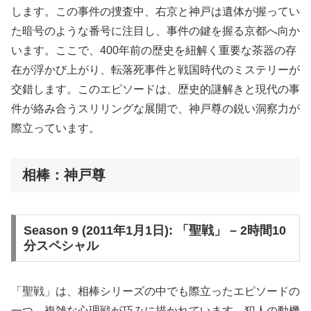
します。この事件の捜査中、右京と神戸は遺体が握ってい
た暗号のような番号に注目し、事件の鍵を握る京都へ向か
います。ここで、400年前の歴史を紐解く重要な茶器の存
在が浮かび上がり、転落死事件と戦国時代のミステリーが
交錯します。このエピソードは、歴史的謎解きと現代の事
件が絡み合うスリリングな展開で、神戸尊の鋭い洞察力が
際立っています。
相棒：神戸尊
Season 9 (2011年1月1日): 「聖戦」 – 2時間10
分スペシャル
「聖戦」は、相棒シリーズの中でも際立ったエピソードの
一つ。複雑な心理戦が巧みに描かれています。犯人の動機