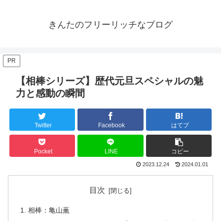
きんたのフリーリッチなブログ
PR
【相棒シリーズ】歴代元旦スペシャルの魅
力と感動の瞬間
Twitter
Facebook
はてブ
Pocket
LINE
コピー
2023.12.24
2024.01.01
目次
相棒：亀山薫