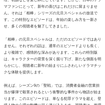
マファンにとって、新年の喜びはこれだけに留まりませ
ん。それは「相棒」シリーズの元旦スペシャルの放送で
す。この特別なエピソードは、年始の楽しみ方を一新さ
せ、多くの視聴者を魅了してきました。
「相棒」の元旦スペシャルは、ただのエピソードではあり
ません。それぞれの話は、通常のエピソードよりも長く、
より複雑で、感情的な深みがあります。これらの特別版
は、キャラクターの背景を深く掘り下げ、新たな側面を明
らかにし、視聴者に新年の始まりにふさわしいドラマチッ
クな体験を提供します。
例えば、シーズン9の「聖戦」では、消費者金融の営業担
当が爆弾で殺害されるという衝撃的な事件から物語が始ま
ります。このエピソードは、単なる犯罪ドラマを超え、登