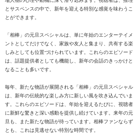
場人物の心理や動機に深く潜り込みます。視聴者は、推理
とサスペンスの中で、新年を迎える特別な感覚を味わうこ
とができます。
「相棒」の元旦スペシャルは、単に年始のエンターテイメ
ントとしてだけでなく、家族や友人と集まり、共有する楽
しみとしても位置づけられています。これらのエピソード
は、話題提供者としても機能し、新年の会話のきっかけと
なることも多いです。
毎年、新たな物語が展開される「相棒」の元旦スペシャル
は、新年の伝統的な楽しみ方に新しい風を吹き込んでいま
す。これらのエピソードは、年始を迎えるたびに、視聴者
に新鮮な驚きと深い感動を提供し続けています。来年の元
旦も、また新たな物語が待っています。相棒ファンならず
とも、これは見逃せない特別な時間です。