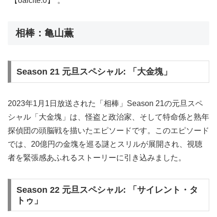
“【oaicite:0】“​。
相棒：亀山薫
Season 21 元旦スペシャル: 「大金塊」
2023年1月1日放送された「相棒」Season 21の元旦スペ
シャル「大金塊」は、怪盗と政治家、そして特命係と熟年
探偵団の頭脳戦を描いたエピソードです。このエピソード
では、20億円の金塊を巡る謎とスリルが展開され、視聴
者を緊張感あふれるストーリーに引き込みました。
Season 22 元旦スペシャル: 「サイレント・タ
トゥ」