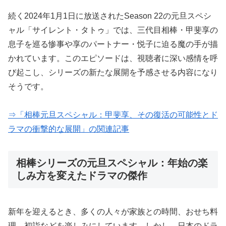
続く2024年1月1日に放送されたSeason 22の元旦スペシ
ャル「サイレント・タトゥ」では、三代目相棒・甲斐享の
息子を巡る惨事や享のパートナー・悦子に迫る魔の手が描
かれています。このエピソードは、視聴者に深い感情を呼
び起こし、シリーズの新たな展開を予感させる内容になり
そうです。
⇒「相棒元旦スペシャル：甲斐享、その復活の可能性とド
ラマの衝撃的な展開」の関連記事
相棒シリーズの元旦スペシャル：年始の楽
しみ方を変えたドラマの傑作
新年を迎えるとき、多くの人々が家族との時間、おせち料
理、初詣などを楽しみにしています。しかし、日本のドラ