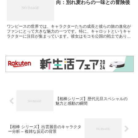
向：別れ麦わらの一味との冒険後
ワンピースの世界では、キャラクターたちの成長と彼らの旅の進化が
ファンにとって大きな魅力の一つです。特に、キャロットというキャ
ラクターに注目が集まっています。彼女はモコモ公国の戦士であり、
一時的に麦わらの一味と海を渡る冒険を共にしました。この記事で
は、キャロットの最新情報と彼女の成長、そして麦わらの一味との別
れから現在に至るまでの彼女の道のりを探ります。
【相棒シリーズ】歴代元旦スペシャルの
魅力と感動の瞬間
【相棒 シリーズ】出雲麗音のキャラクタ
ー分析 – 複雑な反応の背景