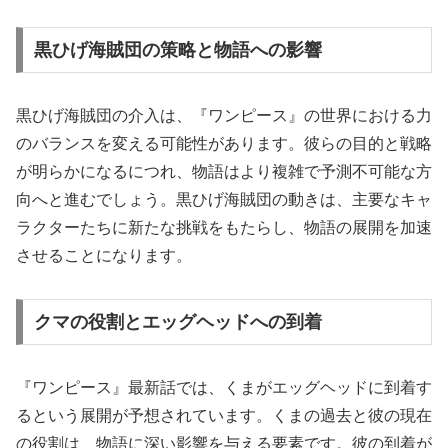
黒ひげ海賊団の策略と物語への影響
黒ひげ海賊団の介入は、『ワンピース』の世界における力
のバランスを変える可能性があります。彼らの目的と戦略
が明らかになるにつれ、物語はより複雑で予測不可能な方
向へと進むでしょう。黒ひげ海賊団の動きは、主要なキャ
ラクターたちに新たな挑戦をもたらし、物語の展開を加速
させることになります。
クマの役割とエッグヘッドへの到着
『ワンピース』最新話では、くまがエッグヘッドに到着す
るという展開が予想されています。くまの過去と彼の現在
の役割は、物語に深い影響を与える要素です。彼の到着が