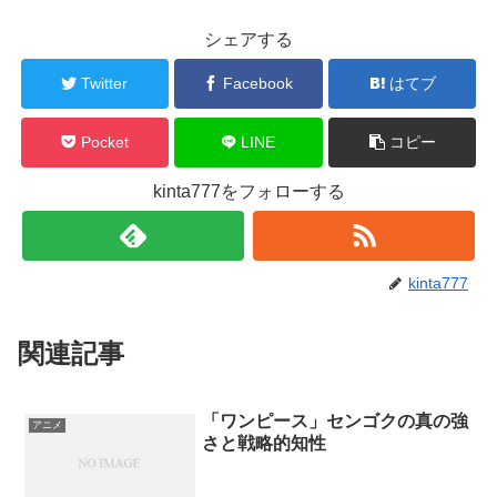
シェアする
Twitter
Facebook
はてブ
Pocket
LINE
コピー
kinta777をフォローする
kinta777
関連記事
「ワンピース」センゴクの真の強
アニメ
さと戦略的知性