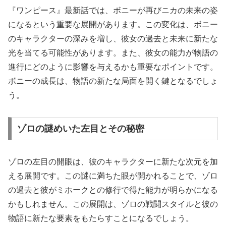
『ワンピース』最新話では、ボニーが再びニカの未来の姿
になるという重要な展開があります。この変化は、ボニー
のキャラクターの深みを増し、彼女の過去と未来に新たな
光を当てる可能性があります。また、彼女の能力が物語の
進行にどのように影響を与えるかも重要なポイントです。
ボニーの成長は、物語の新たな局面を開く鍵となるでしょ
う。
ゾロの謎めいた左目とその秘密
ゾロの左目の開眼は、彼のキャラクターに新たな次元を加
える展開です。この謎に満ちた眼が開かれることで、ゾロ
の過去と彼がミホークとの修行で得た能力が明らかになる
かもしれません。この展開は、ゾロの戦闘スタイルと彼の
物語に新たな要素をもたらすことになるでしょう。