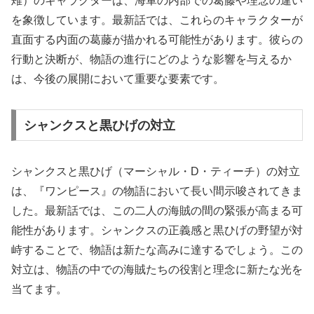
雉）のキャラクターは、海軍の内部での葛藤や理念の違い
を象徴しています。最新話では、これらのキャラクターが
直面する内面の葛藤が描かれる可能性があります。彼らの
行動と決断が、物語の進行にどのような影響を与えるか
は、今後の展開において重要な要素です。
シャンクスと黒ひげの対立
シャンクスと黒ひげ（マーシャル・D・ティーチ）の対立
は、『ワンピース』の物語において長い間示唆されてきま
した。最新話では、この二人の海賊の間の緊張が高まる可
能性があります。シャンクスの正義感と黒ひげの野望が対
峙することで、物語は新たな高みに達するでしょう。この
対立は、物語の中での海賊たちの役割と理念に新たな光を
当てます。