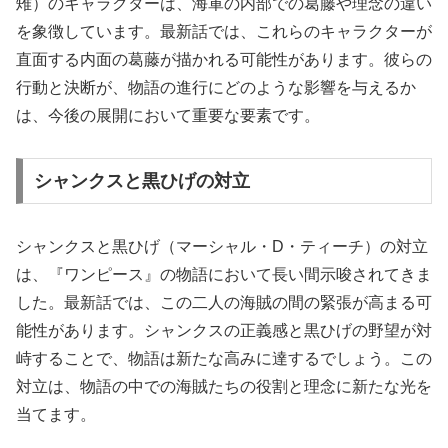
雉）のキャラクターは、海軍の内部での葛藤や理念の違い
を象徴しています。最新話では、これらのキャラクターが
直面する内面の葛藤が描かれる可能性があります。彼らの
行動と決断が、物語の進行にどのような影響を与えるか
は、今後の展開において重要な要素です。
シャンクスと黒ひげの対立
シャンクスと黒ひげ（マーシャル・D・ティーチ）の対立
は、『ワンピース』の物語において長い間示唆されてきま
した。最新話では、この二人の海賊の間の緊張が高まる可
能性があります。シャンクスの正義感と黒ひげの野望が対
峙することで、物語は新たな高みに達するでしょう。この
対立は、物語の中での海賊たちの役割と理念に新たな光を
当てます。